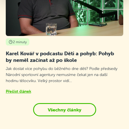
2 minuty
Karel Kovář v podcastu Děti a pohyb: Pohyb
by neměl začínat až po škole
Jak dostat více pohybu do běžného dne dětí? Podle předsedy
Národní sportovní agentury nemusíme čekat jen na další
hodinu tělocviku. Velký prostor vidí…
Přečíst článek
Všechny články