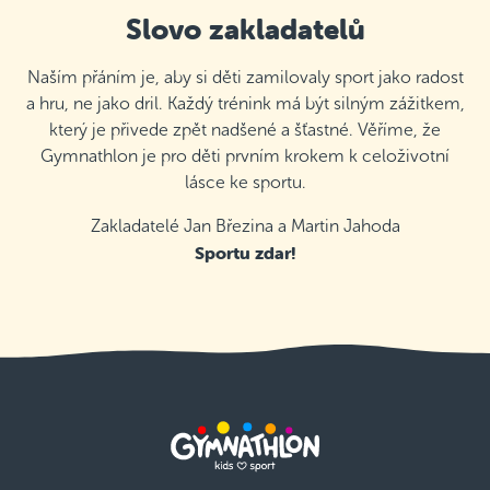
Slovo zakladatelů
Naším přáním je, aby si děti zamilovaly sport jako radost
a hru, ne jako dril. Každý trénink má být silným zážitkem,
který je přivede zpět nadšené a šťastné. Věříme, že
Gymnathlon je pro děti prvním krokem k celoživotní
lásce ke sportu.
Zakladatelé Jan Březina a Martin Jahoda
Sportu zdar!