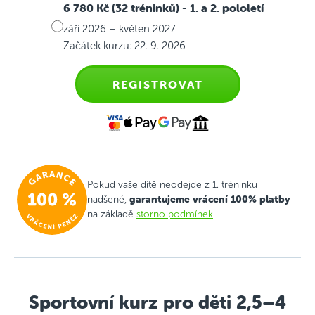
6 780 Kč (32 tréninků)
- 1. a 2. pololetí
září 2026 – květen 2027
Začátek kurzu: 22. 9. 2026
REGISTROVAT
Pokud vaše dítě neodejde z 1. tréninku
garantujeme vrácení 100% platby
nadšené,
na základě
storno podmínek
.
Sportovní kurz pro děti 2,5–4