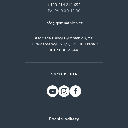
+420 214 214 655
Po-Pá: 9:00-15:00
info@gymnathlon.cz
Asociace Český Gymnathlon, z.s.
U Pergamenky 1511/3, 170 00 Praha 7
IČO: 09068244
Sociální sítě
Rychlé odkazy