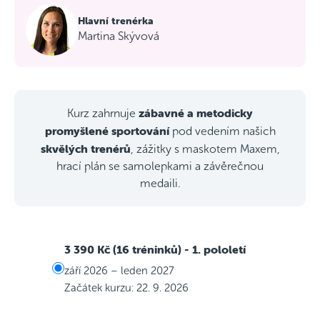
Hlavní trenérka
Martina Skývová
zábavné a metodicky
Kurz zahrnuje
promyšlené sportování
pod vedením našich
skvělých trenérů
, zážitky s maskotem Maxem,
hrací plán se samolepkami a závěrečnou
medaili.
3 390 Kč (16 tréninků)
- 1. pololetí
září 2026 – leden 2027
Začátek kurzu: 22. 9. 2026