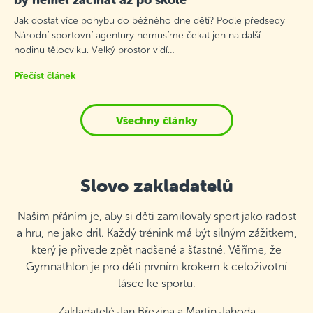
Jak dostat více pohybu do běžného dne dětí? Podle předsedy
Národní sportovní agentury nemusíme čekat jen na další
hodinu tělocviku. Velký prostor vidí…
Přečíst článek
Všechny články
Slovo zakladatelů
Naším přáním je, aby si děti zamilovaly sport jako radost
a hru, ne jako dril. Každý trénink má být silným zážitkem,
který je přivede zpět nadšené a šťastné. Věříme, že
Gymnathlon je pro děti prvním krokem k celoživotní
lásce ke sportu.
Zakladatelé Jan Březina a Martin Jahoda