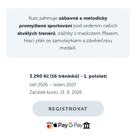
zábavné a metodicky
Kurz zahrnuje
promyšlené sportování
pod vedením našich
skvělých trenérů
, zážitky s maskotem Maxem,
hrací plán se samolepkami a závěrečnou
medaili.
3 290 Kč (16 tréninků)
- 1. pololetí
září 2026 – leden 2027
Začátek kurzu: 21. 9. 2026
REGISTROVAT