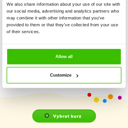
We also share information about your use of our site with
our social media, advertising and analytics partners who
Důraz na maximální hravost a prožitek
may combine it with other information that you’ve
provided to them or that they’ve collected from your use
2 kvalifikovaní trenéři
of their services.
Hrací plán s motivačními samolepkami
Allow all
Customize
Vybrat kurz