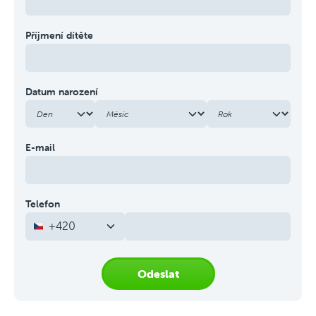
Příjmení dítěte
Datum narození
E-mail
Telefon
+420
Odeslat