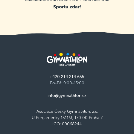
Sportu zdar!
+420 214 214 655
Po-Pá: 9:00-15:00
info@gymnathlon.cz
Asociace Český Gymnathlon, z.s.
U Pergamenky 1511/3, 170 00 Praha 7
IČO: 09068244