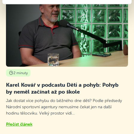
2 minuty
Karel Kovář v podcastu Děti a pohyb: Pohyb
by neměl začínat až po škole
Jak dostat více pohybu do běžného dne dětí? Podle předsedy
Národní sportovní agentury nemusíme čekat jen na další
hodinu tělocviku. Velký prostor vidí…
Přečíst článek