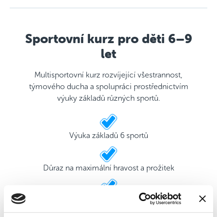
Sportovní kurz pro děti 6–9
let
Multisportovní kurz rozvíjející všestrannost,
týmového ducha a spolupráci prostřednictvím
výuky základů různých sportů.
Výuka základů 6 sportů
Důraz na maximální hravost a prožitek
2 kvalifikovaní trenéři