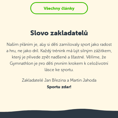
Všechny články
Slovo zakladatelů
Naším přáním je, aby si děti zamilovaly sport jako radost
a hru, ne jako dril. Každý trénink má být silným zážitkem,
který je přivede zpět nadšené a šťastné. Věříme, že
Gymnathlon je pro děti prvním krokem k celoživotní
lásce ke sportu.
Zakladatelé Jan Březina a Martin Jahoda
Sportu zdar!