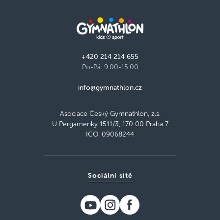
+420 214 214 655
Po-Pá: 9:00-15:00
info@gymnathlon.cz
Asociace Český Gymnathlon, z.s.
U Pergamenky 1511/3, 170 00 Praha 7
IČO: 09068244
Sociální sítě