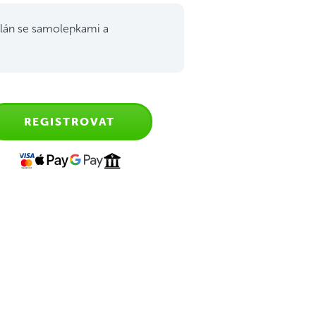
lán se samolepkami a
REGISTROVAT