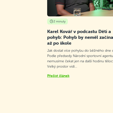
2 minuty
Karel Kovář v podcastu Děti a
pohyb: Pohyb by neměl začína
až po škole
Jak dostat více pohybu do běžného dne d
Podle předsedy Národní sportovní agentu
nemusíme čekat jen na další hodinu těloc
Velký prostor vidí…
Přečíst článek