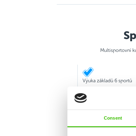
Sp
Multisportovní k
Výuka základů 6 sportů
Consent