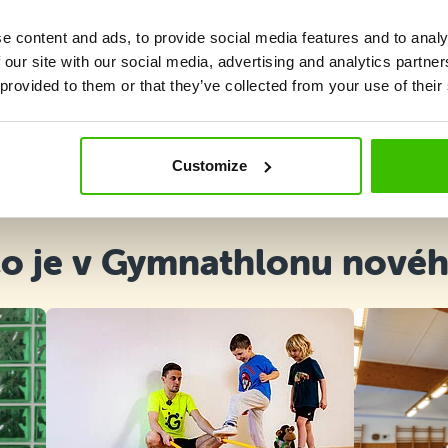
e content and ads, to provide social media features and to analy
 our site with our social media, advertising and analytics partn
 provided to them or that they’ve collected from your use of their
Vybrat kurz
Customize
o je v Gymnathlonu nové