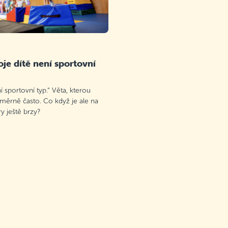
je dítě není sportovní
 sportovní typ.“ Věta, kterou
oměrně často. Co když je ale na
 ještě brzy?