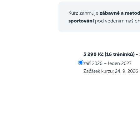
zábavné a metod
Kurz zahrnuje
sportování
pod vedením našic
3 290 Kč (16 tréninků)
-
září 2026 – leden 2027
Začátek kurzu: 24. 9. 2026