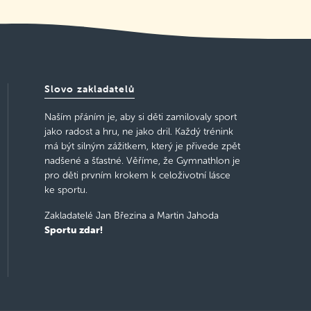
Slovo zakladatelů
Naším přáním je, aby si děti zamilovaly sport
jako radost a hru, ne jako dril. Každý trénink
má být silným zážitkem, který je přivede zpět
nadšené a šťastné. Věříme, že Gymnathlon je
pro děti prvním krokem k celoživotní lásce
ke sportu.
Zakladatelé Jan Březina a Martin Jahoda
Sportu zdar!