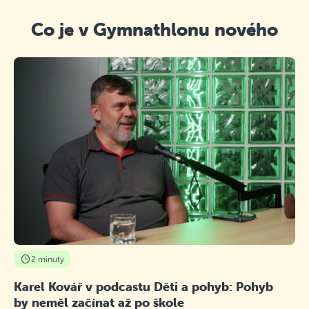
Co je v Gymnathlonu nového
2 minuty
Karel Kovář v podcastu Děti a pohyb: Pohyb
by neměl začínat až po škole