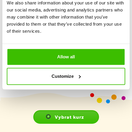
We also share information about your use of our site with
Důraz na maximální hravost a prožitek
our social media, advertising and analytics partners who
may combine it with other information that you’ve
provided to them or that they’ve collected from your use
2 kvalifikovaní trenéři
of their services.
Hrací plán s motivačními samolepkami
Allow all
Customize
Vybrat kurz