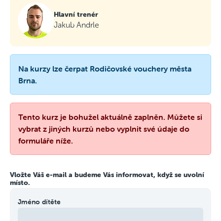
Hlavní trenér
Jakub Andrle
Na kurzy lze čerpat Rodičovské vouchery města
Brna.
Tento kurz je bohužel aktuálně zaplněn. Můžete si
vybrat z jiných kurzů nebo vyplnit své údaje do
formuláře níže.
Vložte Váš e-mail a budeme Vás informovat, když se uvolní
místo.
Jméno dítěte