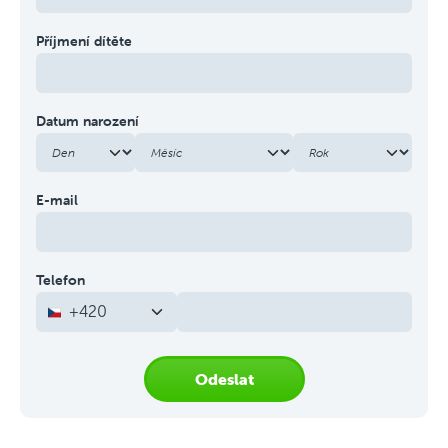
Příjmení dítěte
Datum narození
E-mail
Telefon
+420
Odeslat