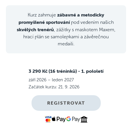
zábavné a metodicky
Kurz zahrnuje
promyšlené sportování
pod vedením našich
skvělých trenérů
, zážitky s maskotem Maxem,
hrací plán se samolepkami a závěrečnou
medaili.
3 290 Kč (16 tréninků)
- 1. pololetí
září 2026 – leden 2027
Začátek kurzu: 21. 9. 2026
REGISTROVAT