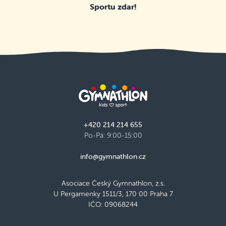
Sportu zdar!
+420 214 214 655
Po-Pá: 9:00-15:00
info@gymnathlon.cz
Asociace Český Gymnathlon, z.s.
U Pergamenky 1511/3, 170 00 Praha 7
IČO: 09068244