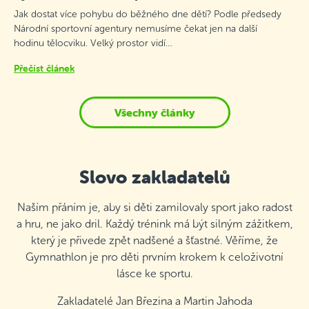
Jak dostat více pohybu do běžného dne dětí? Podle předsedy
Národní sportovní agentury nemusíme čekat jen na další
hodinu tělocviku. Velký prostor vidí…
Přečíst článek
Všechny články
Slovo zakladatelů
Naším přáním je, aby si děti zamilovaly sport jako radost
a hru, ne jako dril. Každý trénink má být silným zážitkem,
který je přivede zpět nadšené a šťastné. Věříme, že
Gymnathlon je pro děti prvním krokem k celoživotní
lásce ke sportu.
Zakladatelé Jan Březina a Martin Jahoda