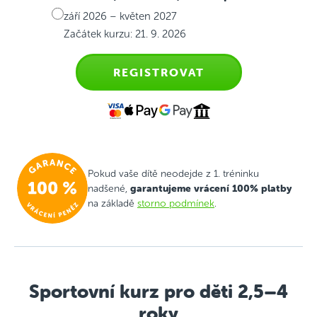
září 2026 – květen 2027
Začátek kurzu: 21. 9. 2026
REGISTROVAT
Pokud vaše dítě neodejde z 1. tréninku
garantujeme vrácení 100% platby
nadšené,
na základě
storno podmínek
.
Sportovní kurz pro děti 2,5–4
roky