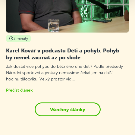
2 minuty
Karel Kovář v podcastu Děti a pohyb: Pohyb
by neměl začínat až po škole
Jak dostat více pohybu do běžného dne dětí? Podle předsedy
Národní sportovní agentury nemusíme čekat jen na další
hodinu tělocviku. Velký prostor vidí…
Přečíst článek
Všechny články