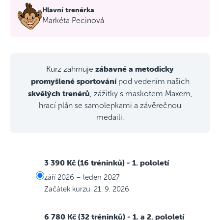
Hlavní trenérka
Markéta Pecinová
zábavné a metodicky
Kurz zahrnuje
promyšlené sportování
pod vedením našich
skvělých trenérů
, zážitky s maskotem Maxem,
hrací plán se samolepkami a závěrečnou
medaili.
3 390 Kč (16 tréninků)
- 1. pololetí
září 2026 – leden 2027
Začátek kurzu: 21. 9. 2026
6 780 Kč (32 tréninků)
- 1. a 2. pololetí