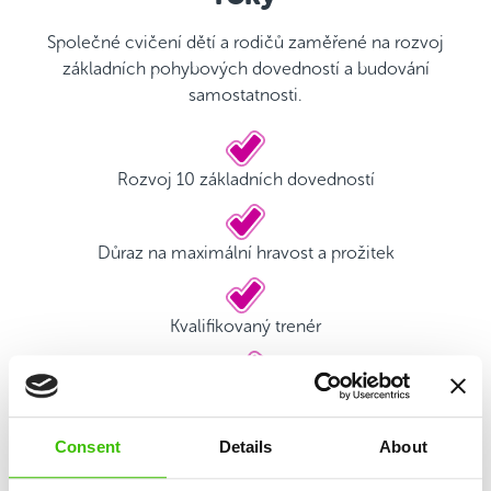
Společné cvičení dětí a rodičů zaměřené na rozvoj
základních pohybových dovedností a budování
samostatnosti.
Rozvoj 10 základních dovedností
Důraz na maximální hravost a prožitek
Kvalifikovaný trenér
Hrací plán s motivačními samolepkami
Consent
Details
About