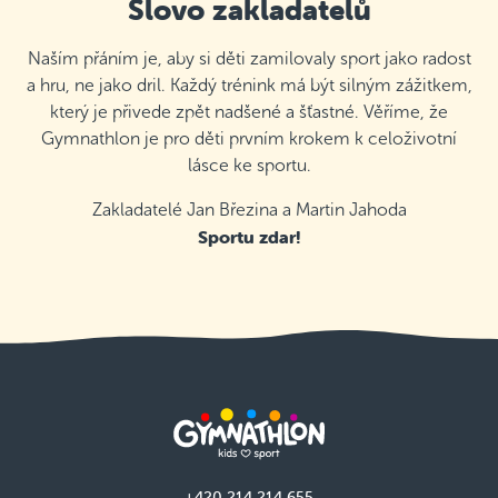
Slovo zakladatelů
Naším přáním je, aby si děti zamilovaly sport jako radost
a hru, ne jako dril. Každý trénink má být silným zážitkem,
který je přivede zpět nadšené a šťastné. Věříme, že
Gymnathlon je pro děti prvním krokem k celoživotní
lásce ke sportu.
Zakladatelé Jan Březina a Martin Jahoda
Sportu zdar!
+420 214 214 655