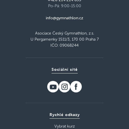
Po-Pá: 9:00-15:00
info@gymnathlon.cz
Asociace Český Gymnathlon, z.s.
U Pergamenky 1511/3, 170 00 Praha 7
IČO: 09068244
Sociální sítě
Rychlé odkazy
Vybrat kurz