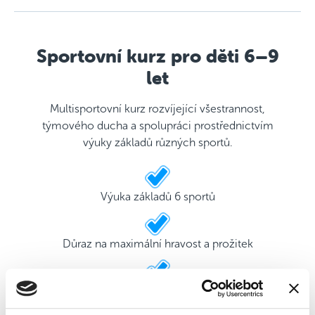
Sportovní kurz pro děti 6–9
let
Multisportovní kurz rozvíjející všestrannost,
týmového ducha a spolupráci prostřednictvím
výuky základů různých sportů.
Výuka základů 6 sportů
Důraz na maximální hravost a prožitek
2 kvalifikovaní trenéři