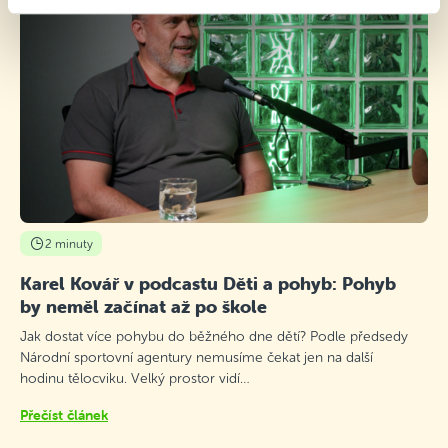
2 minuty
Karel Kovář v podcastu Děti a pohyb: Pohyb
by neměl začínat až po škole
Jak dostat více pohybu do běžného dne dětí? Podle předsedy
Národní sportovní agentury nemusíme čekat jen na další
hodinu tělocviku. Velký prostor vidí…
Přečíst článek