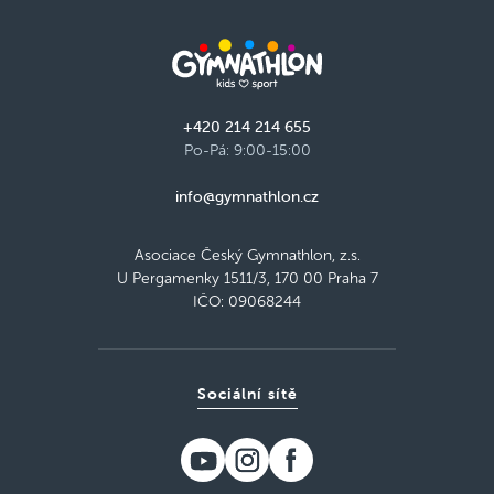
+420 214 214 655
Po-Pá: 9:00-15:00
info@gymnathlon.cz
Asociace Český Gymnathlon, z.s.
U Pergamenky 1511/3, 170 00 Praha 7
IČO: 09068244
Sociální sítě