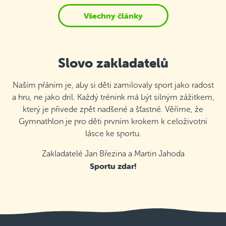
Všechny články
Slovo zakladatelů
Naším přáním je, aby si děti zamilovaly sport jako radost
a hru, ne jako dril. Každý trénink má být silným zážitkem,
který je přivede zpět nadšené a šťastné. Věříme, že
Gymnathlon je pro děti prvním krokem k celoživotní
lásce ke sportu.
Zakladatelé Jan Březina a Martin Jahoda
Sportu zdar!