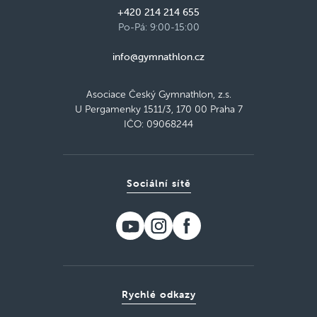
+420 214 214 655
Po-Pá: 9:00-15:00
info@gymnathlon.cz
Asociace Český Gymnathlon, z.s.
U Pergamenky 1511/3, 170 00 Praha 7
IČO: 09068244
Sociální sítě
Rychlé odkazy