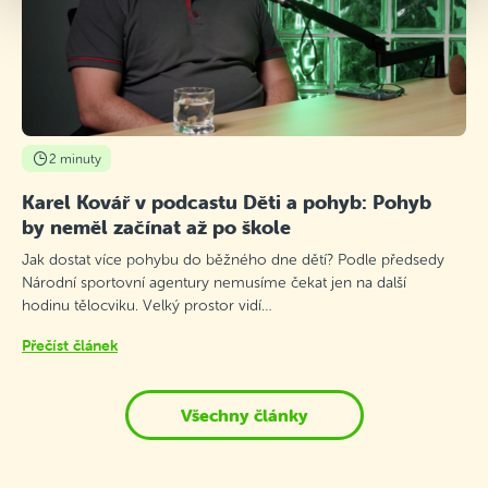
2 minuty
Karel Kovář v podcastu Děti a pohyb: Pohyb
by neměl začínat až po škole
Jak dostat více pohybu do běžného dne dětí? Podle předsedy
Národní sportovní agentury nemusíme čekat jen na další
hodinu tělocviku. Velký prostor vidí…
Přečíst článek
Všechny články