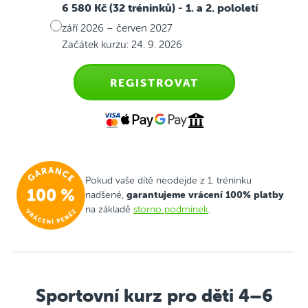
6 580 Kč (32 tréninků)
- 1. a 2. pololetí
září 2026 – červen 2027
Začátek kurzu: 24. 9. 2026
REGISTROVAT
Pokud vaše dítě neodejde z 1. tréninku
garantujeme vrácení 100% platby
nadšené,
na základě
storno podmínek
.
Sportovní kurz pro děti 4–6