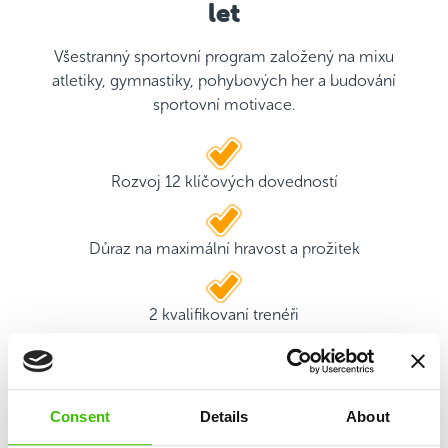
let
Všestranný sportovní program založený na mixu
atletiky, gymnastiky, pohybových her a budování
sportovní motivace.
Rozvoj 12 klíčových dovedností
Důraz na maximální hravost a prožitek
2 kvalifikovaní trenéři
Hrací plán s motivačními samolepkami
Consent
Details
About