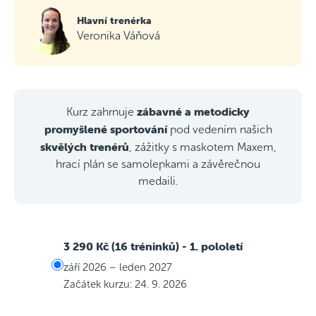
Hlavní trenérka
Veronika Váňová
zábavné a metodicky
Kurz zahrnuje
promyšlené sportování
pod vedením našich
skvělých trenérů
, zážitky s maskotem Maxem,
hrací plán se samolepkami a závěrečnou
medaili.
3 290 Kč (16 tréninků)
- 1. pololetí
září 2026 – leden 2027
Začátek kurzu: 24. 9. 2026