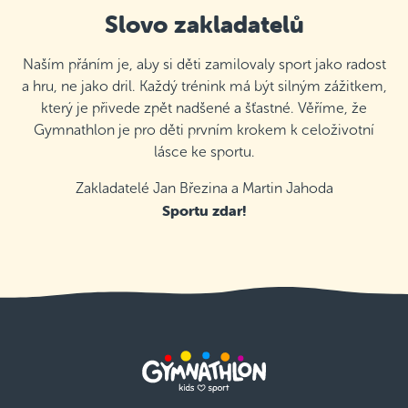
Slovo zakladatelů
Naším přáním je, aby si děti zamilovaly sport jako radost
a hru, ne jako dril. Každý trénink má být silným zážitkem,
který je přivede zpět nadšené a šťastné. Věříme, že
Gymnathlon je pro děti prvním krokem k celoživotní
lásce ke sportu.
Zakladatelé Jan Březina a Martin Jahoda
Sportu zdar!