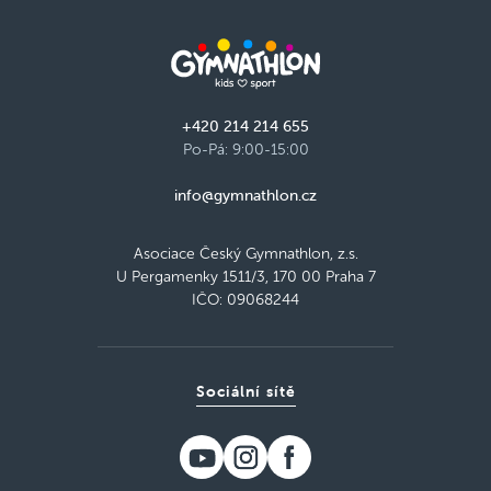
+420 214 214 655
Po-Pá: 9:00-15:00
info@gymnathlon.cz
Asociace Český Gymnathlon, z.s.
U Pergamenky 1511/3, 170 00 Praha 7
IČO: 09068244
Sociální sítě