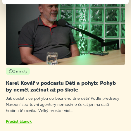
2 minuty
Karel Kovář v podcastu Děti a pohyb: Pohyb
by neměl začínat až po škole
Jak dostat více pohybu do běžného dne dětí? Podle předsedy
Národní sportovní agentury nemusíme čekat jen na další
hodinu tělocviku. Velký prostor vidí…
Přečíst článek