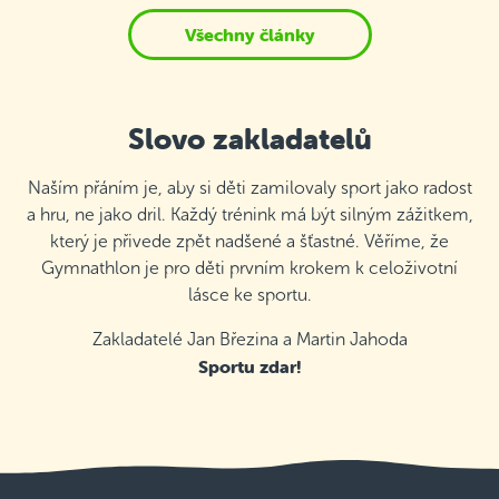
Všechny články
Slovo zakladatelů
Naším přáním je, aby si děti zamilovaly sport jako radost
a hru, ne jako dril. Každý trénink má být silným zážitkem,
který je přivede zpět nadšené a šťastné. Věříme, že
Gymnathlon je pro děti prvním krokem k celoživotní
lásce ke sportu.
Zakladatelé Jan Březina a Martin Jahoda
Sportu zdar!