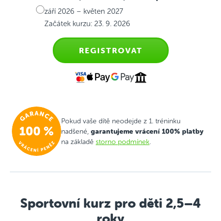
září 2026 – květen 2027
Začátek kurzu: 23. 9. 2026
REGISTROVAT
Pokud vaše dítě neodejde z 1. tréninku
garantujeme vrácení 100% platby
nadšené,
na základě
storno podmínek
.
Sportovní kurz pro děti 2,5–4
roky