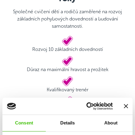
Společné cvičení dětí a rodičů zaměřené na rozvoj
základních pohybových dovedností a budování
samostatnosti.
Rozvoj 10 základních dovedností
Důraz na maximální hravost a prožitek
Kvalifikovaný trenér
Hrací plán s motivačními samolepkami
Consent
Details
About