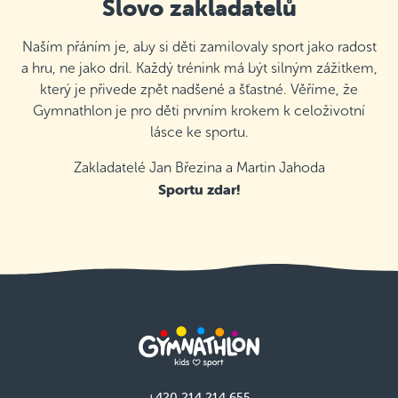
Slovo zakladatelů
Naším přáním je, aby si děti zamilovaly sport jako radost
a hru, ne jako dril. Každý trénink má být silným zážitkem,
který je přivede zpět nadšené a šťastné. Věříme, že
Gymnathlon je pro děti prvním krokem k celoživotní
lásce ke sportu.
Zakladatelé Jan Březina a Martin Jahoda
Sportu zdar!
+420 214 214 655