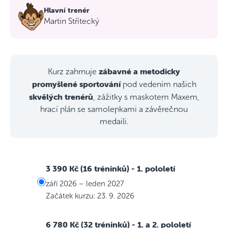
Hlavní trenér
Martin Střítecký
zábavné a metodicky
Kurz zahrnuje
promyšlené sportování
pod vedením našich
skvělých trenérů
, zážitky s maskotem Maxem,
hrací plán se samolepkami a závěrečnou
medaili.
3 390 Kč (16 tréninků)
- 1. pololetí
září 2026 – leden 2027
Začátek kurzu: 23. 9. 2026
6 780 Kč (32 tréninků)
- 1. a 2. pololetí