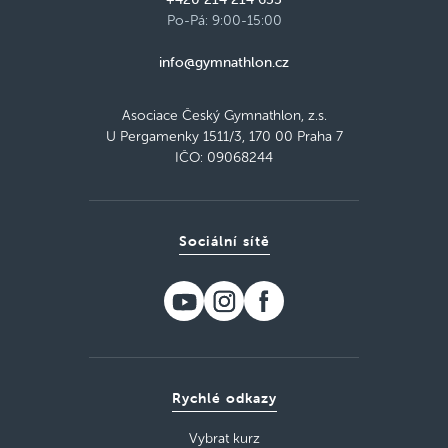
Po-Pá: 9:00-15:00
info@gymnathlon.cz
Asociace Český Gymnathlon, z.s.
U Pergamenky 1511/3, 170 00 Praha 7
IČO: 09068244
Sociální sítě
Rychlé odkazy
Vybrat kurz