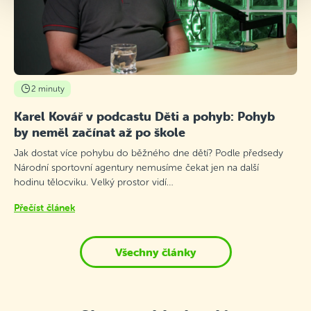
2 minuty
Karel Kovář v podcastu Děti a pohyb: Pohyb
by neměl začínat až po škole
Jak dostat více pohybu do běžného dne dětí? Podle předsedy
Národní sportovní agentury nemusíme čekat jen na další
hodinu tělocviku. Velký prostor vidí…
Přečíst článek
Všechny články