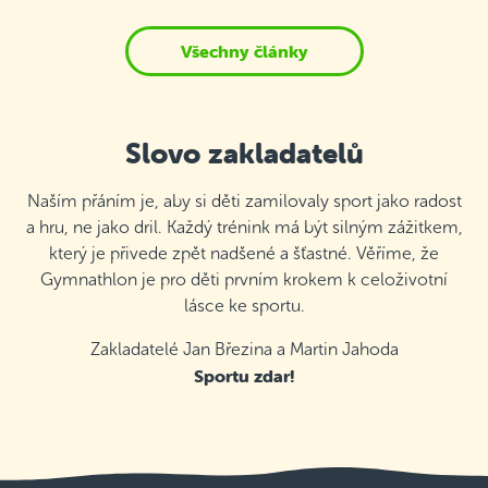
Všechny články
Slovo zakladatelů
Naším přáním je, aby si děti zamilovaly sport jako radost
a hru, ne jako dril. Každý trénink má být silným zážitkem,
který je přivede zpět nadšené a šťastné. Věříme, že
Gymnathlon je pro děti prvním krokem k celoživotní
lásce ke sportu.
Zakladatelé Jan Březina a Martin Jahoda
Sportu zdar!