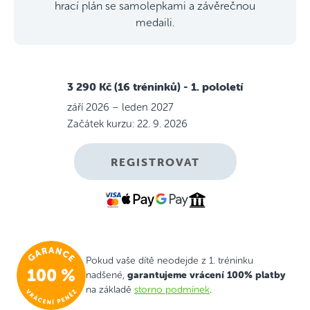
hrací plán se samolepkami a závěrečnou
medaili.
3 290 Kč (16 tréninků)
- 1. pololetí
září 2026 – leden 2027
Začátek kurzu: 22. 9. 2026
REGISTROVAT
Pokud vaše dítě neodejde z 1. tréninku
garantujeme vrácení 100% platby
nadšené,
na základě
storno podmínek
.