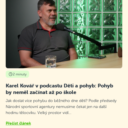
2 minuty
Karel Kovář v podcastu Děti a pohyb: Pohyb
by neměl začínat až po škole
Jak dostat více pohybu do běžného dne dětí? Podle předsedy
Národní sportovní agentury nemusíme čekat jen na další
hodinu tělocviku. Velký prostor vidí…
Přečíst článek