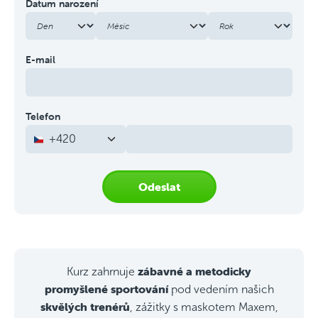
Datum narození
E-mail
Telefon
+420
Odeslat
zábavné a metodicky
Kurz zahrnuje
promyšlené sportování
pod vedením našich
skvělých trenérů
, zážitky s maskotem Maxem,