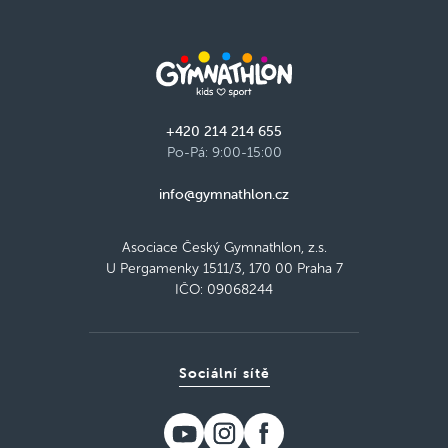
+420 214 214 655
Po-Pá: 9:00-15:00
info@gymnathlon.cz
Asociace Český Gymnathlon, z.s.
U Pergamenky 1511/3, 170 00 Praha 7
IČO: 09068244
Sociální sítě