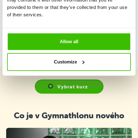
provided to them or that they’ve collected from your use
of their services.
Hrací plán s motivačními samolepkami
Allow all
Customize
Vybrat kurz
Co je v Gymnathlonu nového